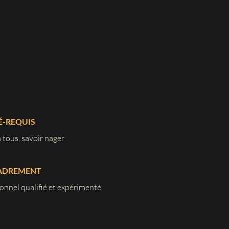
É-REQUIS
 tous, savoir nager
ADREMENT
onnel qualifié et expérimenté