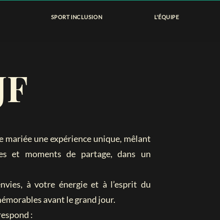
SPORT INCLUSION
L'ÉQUIPE
JF
ure mariée une expérience unique, mêlant
iques et moments de partage, dans un
vies, à votre énergie et à l’esprit du
mémorables avant le grand jour.
respond :