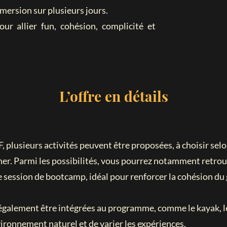
mersion sur plusieurs jours.
r allier fun, cohésion, complicité et
L’offre en détails
plusieurs activités peuvent être proposées, à choisir selon
nner. Parmi les possibilités, vous pourrez notamment retrou
 session de bootcamp, idéal pour renforcer la cohésion du
également être intégrées au programme, comme le kayak, le
vironnement naturel et de varier les expériences.