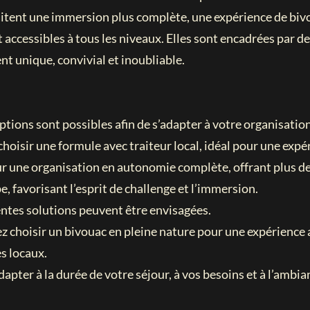
haitent une immersion plus complète, une expérience de bivo
 accessibles à tous les niveaux. Elles sont encadrées par 
t unique, convivial et inoubliable.
ptions sont possibles afin de s’adapter à votre organisation
hoisir une formule avec traiteur local, idéal pour une expé
r une organisation en autonomie complète, offrant plus de 
, favorisant l’esprit de challenge et l’immersion.
ntes solutions peuvent être envisagées.
ez choisir un bivouac en pleine nature pour une expérienc
s locaux.
apter à la durée de votre séjour, à vos besoins et à l’ambi