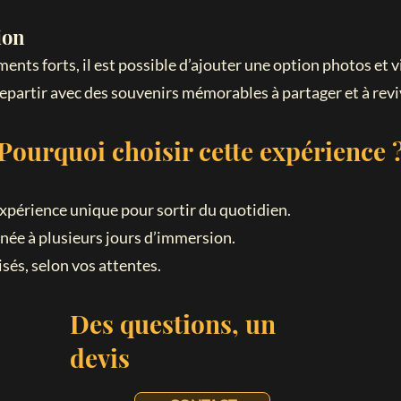
ion
ents forts, il est possible d’ajouter une option photos et
epartir avec des souvenirs mémorables à partager et à reviv
Pourquoi choisir cette expérience 
expérience unique pour sortir du quotidien.
rnée à plusieurs jours d’immersion.
és, selon vos attentes.
Des questions, un
devis