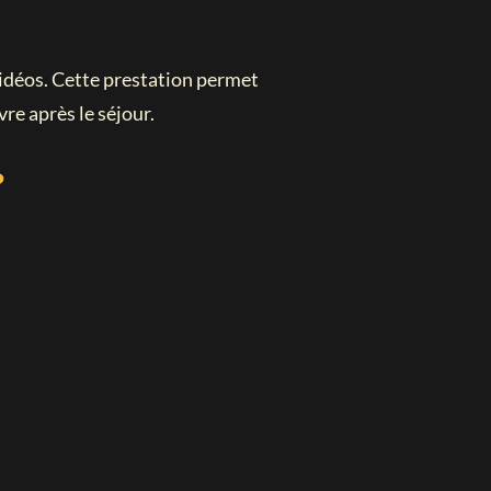
 vidéos. Cette prestation permet
re après le séjour.
?