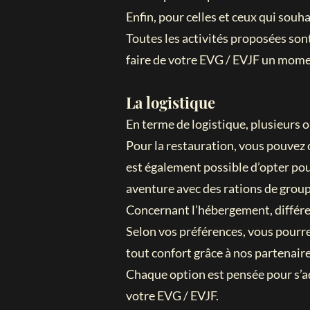
Enfin, pour celles et ceux qui sou
Toutes les activités proposées sont
faire de votre EVG / EVJF un momen
La logistique
En terme de logistique, plusieurs o
Pour la restauration, vous pouvez c
est également possible d’opter pou
aventure avec des rations de groupe
Concernant l’hébergement, différe
Selon vos préférences, vous pourr
tout confort grâce à nos partenaire
Chaque option est pensée pour s’ad
votre EVG / EVJF.