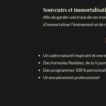
Souvenirs et immortalisat
Afin de garder une trace de ces mom
d’immortaliser l’événement et de r
Un cadre naturel inspirant et une 
Des formules flexibles, de la ½ jou
Des programmes 100 % personnalis
Un encadrement professionnel