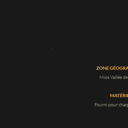
ZONE GÉOGR
Mios Vallée de 
MATÉRI
Fourni pour chaq