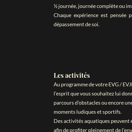
½ journée, journée complète ou im
Chaque expérience est pensée pou
dépassement de soi.
Les activités​
Au programme de votre EVG / EVJF, 
l’esprit que vous souhaitez lui do
parcours d’obstacles ou encore une
moments ludiques et sportifs.
Des activités aquatiques peuvent 
afin de profiter pleinement de l’en