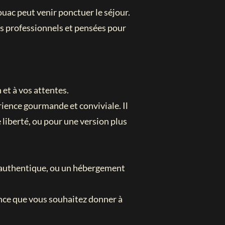
uac peut venir ponctuer le séjour.
des professionnels et pensées pour
 et à vos attentes.
rience gourmande et conviviale. Il
liberté, ou pour une version plus
e authentique, ou un hébergement
ance que vous souhaitez donner à